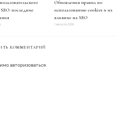
пользовательского
Обновления правил по
 SEO: последние
использованию cookies и их
ания
влияние на SEO
6
1 августа 2026
ИТЬ КОММЕНТАРИЙ
димо
авторизоваться
.