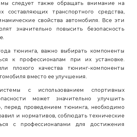
емы следует также обращать внимание на
х составляющих транспортного средства,
инамические свойства автомобиля. Все эти
олят значительно повысить безопасность
е.
тода тюнинга, важно выбирать компоненты
ься к профессионалам при их установке.
или плохого качества тюнинг-компоненты
томобиля вместо ее улучшения.
истемы с использованием спортивных
пасности может значительно улучшить
о, перед проведением тюнинга, необходимо
равил и нормативов, соблюдать технические
ться с профессионалами для достижения