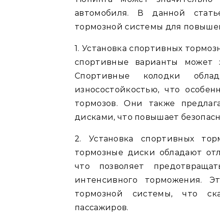
автомобиля. В данной стат
тормозной системы для повышен
1. Установка спортивных тормоз
спортивные варианты может 
Спортивные колодки обла
износостойкостью, что особе
тормозов. Они также предла
дисками, что повышает безопас
2. Установка спортивных то
тормозные диски обладают от
что позволяет предотвраща
интенсивного торможения. Э
тормозной системы, что ск
пассажиров.