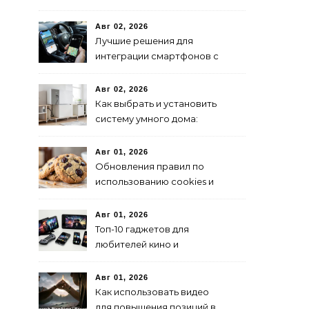
Авг 02, 2026
Лучшие решения для
интеграции смартфонов с
автоэлектроникой 2024
Авг 02, 2026
Как выбрать и установить
систему умного дома:
пошаговая инструкция
Авг 01, 2026
Обновления правил по
использованию cookies и
их влияние на SEO
Авг 01, 2026
Топ-10 гаджетов для
любителей кино и
сериалов в 2024 году
Авг 01, 2026
Как использовать видео
для повышения позиций в