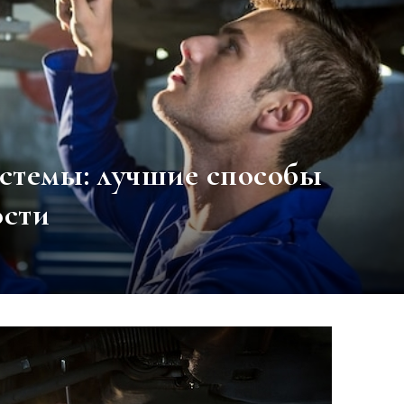
стемы: лучшие способы
ости