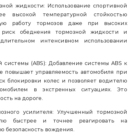
озной жидкости: Использование спортивной
ее высокой температурной стойкостью
ную работу тормозов даже при высоких
т риск обеднения тормозной жидкости и
длительном интенсивном использовании
й системы (ABS): Добавление системы ABS к
е повышает управляемость автомобиля при
к блокировки колес и позволяет водителю
омобилем в экстренных ситуациях. Это
сть на дороге.
мозного усилителя: Улучшенный тормозной
елю быстрее и точнее реагировать на
ю безопасность вождения.