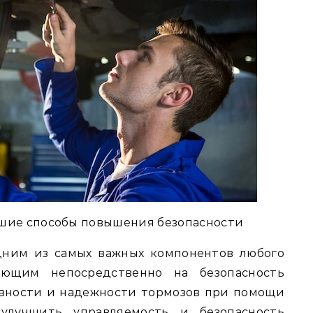
чшие способы повышения безопасности
дним из самых важных компонентов любого
ияющим непосредственно на безопасность
вности и надежности тормозов при помощи
улучшить управляемость и безопасность