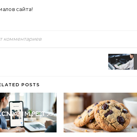
алов сайта!
т комментариев
ELATED POSTS