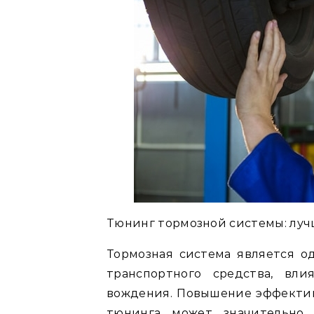
Тюнинг тормозной системы: лу
Тормозная система является о
транспортного средства, вл
вождения. Повышение эффекти
тюнинга может значительно 