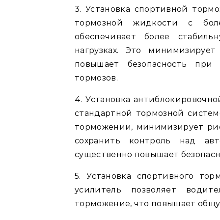
3. Установка спортивной торм
тормозной жидкости с бол
обеспечивает более стабиль
нагрузках. Это минимизируе
повышает безопасность при 
тормозов.
4. Установка антиблокировочно
стандартной тормозной систем
торможении, минимизирует рис
сохранить контроль над авт
существенно повышает безопасно
5. Установка спортивного тор
усилитель позволяет водит
торможение, что повышает общу