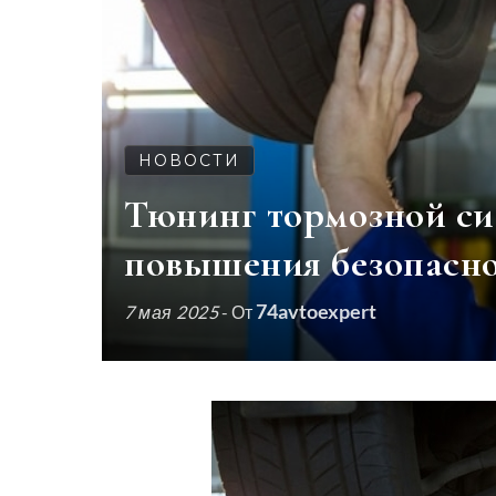
НОВОСТИ
Тюнинг тормозной си
повышения безопасн
74avtoexpert
7 мая 2025
- От