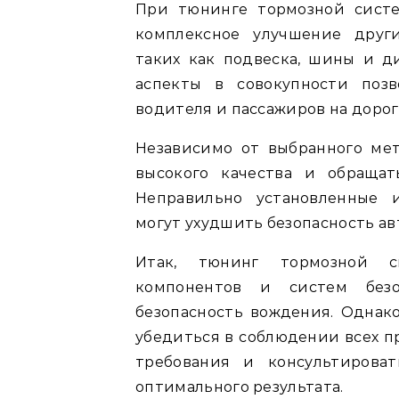
При тюнинге тормозной сист
комплексное улучшение други
таких как подвеска, шины и д
аспекты в совокупности позв
водителя и пассажиров на дорог
Независимо от выбранного ме
высокого качества и обращат
Неправильно установленные 
могут ухудшить безопасность ав
Итак, тюнинг тормозной с
компонентов и систем безо
безопасность вождения. Однак
убедиться в соблюдении всех п
требования и консультирова
оптимального результата.