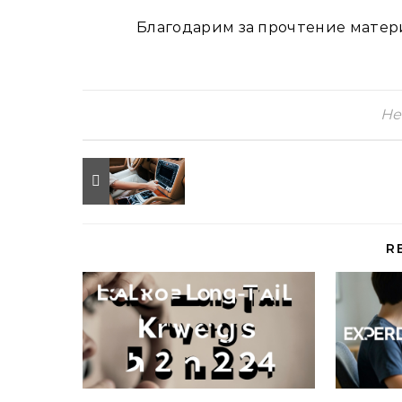
Благодарим за прочтение матери
Не
R