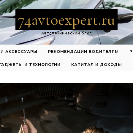
74avtoexpert.ru
Автотехнический блог
 И АКСЕССУАРЫ
РЕКОМЕНДАЦИИ ВОДИТЕЛЯМ
Р
ГАДЖЕТЫ И ТЕХНОЛОГИИ
КАПИТАЛ И ДОХОДЫ