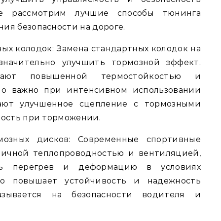
ье рассмотрим лучшие способы тюнинга
ия безопасности на дороге.
ных колодок: Замена стандартных колодок на
значительно улучшить тормозной эффект.
дают повышенной термостойкостью и
нно важно при интенсивном использовании
гают улучшенное сцепление с тормозными
ность при торможении.
рмозных дисков: Современные спортивные
личной теплопроводностью и вентиляцией,
ть перегрев и деформацию в условиях
то повышает устойчивость и надежность
азывается на безопасности водителя и