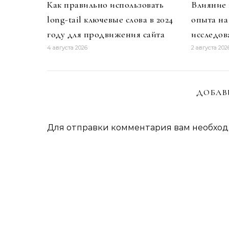
Как правильно использовать
Влияние 
long-tail ключевые слова в 2024
опыта на
году для продвижения сайта
исследов
4 августа 2026
2 августа 202
ДОБАВ
Для отправки комментария вам необхо