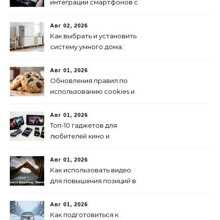
интеграции смартфонов с
автоэлектроникой 2024
Авг 02, 2026
Как выбрать и установить
систему умного дома:
пошаговая инструкция
Авг 01, 2026
Обновления правил по
использованию cookies и
их влияние на SEO
Авг 01, 2026
Топ-10 гаджетов для
любителей кино и
сериалов в 2024 году
Авг 01, 2026
Как использовать видео
для повышения позиций в
поиске
Авг 01, 2026
Как подготовиться к