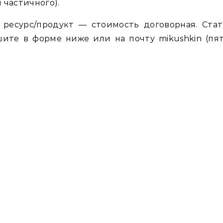
 частичного).
 ресурс/продукт — стоимость договорная. Стат
шите в форме ниже или на почту mikushkin (пят