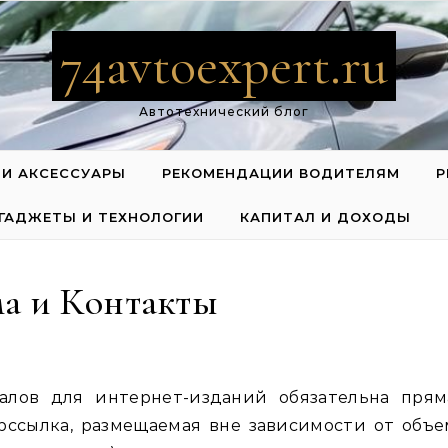
74avtoexpert.ru
Автотехнический блог
 И АКСЕССУАРЫ
РЕКОМЕНДАЦИИ ВОДИТЕЛЯМ
Р
ГАДЖЕТЫ И ТЕХНОЛОГИИ
КАПИТАЛ И ДОХОДЫ
ма и Контакты
рссылка, размещаемая вне зависимости от объе