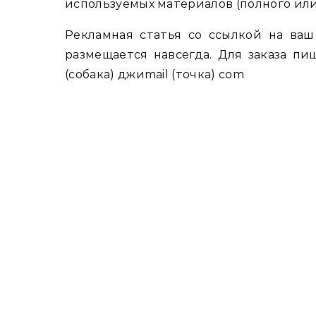
используемых материалов (полного или
Рекламная статья со ссылкой на ваш
размещается навсегда. Для заказа пи
(собака) джиmail (точка) com