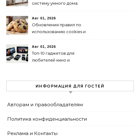
систему умного дома:
пошаговая инструкция
Авг 01, 2026
Обновления правил по
использованию cookies и
их влияние на SEO
Авг 01, 2026
Топ-10 гаджетов для
любителей кино и
сериалов в 2024 году
ИНФОРМАЦИЯ ДЛЯ ГОСТЕЙ
Авторам и правообладателям
Политика конфиденциальности
Реклама и Контакты