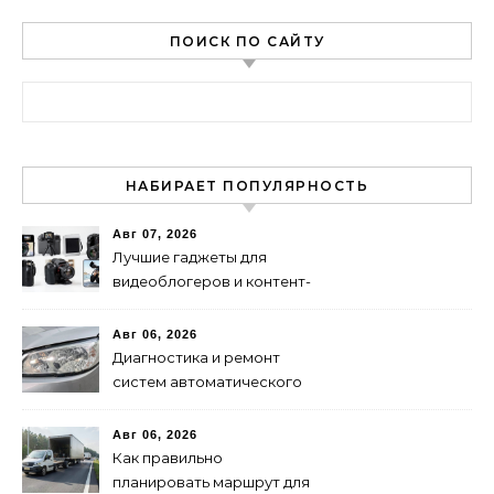
ПОИСК ПО САЙТУ
Найти:
НАБИРАЕТ ПОПУЛЯРНОСТЬ
Авг 07, 2026
Лучшие гаджеты для
видеоблогеров и контент-
мейкеров в 2024 году
Авг 06, 2026
Диагностика и ремонт
систем автоматического
переключения фар:
советы и рекомендации
Авг 06, 2026
Как правильно
планировать маршрут для