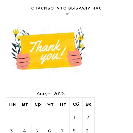
СПАСИБО, ЧТО ВЫБРАЛИ НАС
Август 2026
Пн
Вт
Ср
Чт
Пт
Сб
Вс
1
2
3
4
5
6
7
8
9