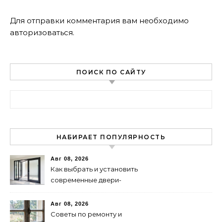
Для отправки комментария вам необходимо
авторизоваться
.
ПОИСК ПО САЙТУ
Найти:
НАБИРАЕТ ПОПУЛЯРНОСТЬ
Авг 08, 2026
Как выбрать и установить
современные двери-
гармошки: советы и
рекомендации
Авг 08, 2026
Советы по ремонту и