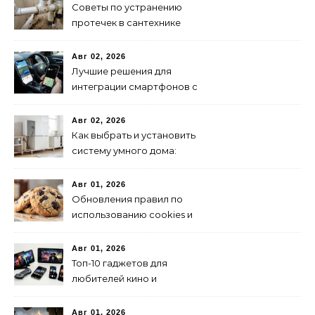
Советы по устранению
протечек в сантехнике
Авг 02, 2026
Лучшие решения для
интеграции смартфонов с
автоэлектроникой 2024
Авг 02, 2026
Как выбрать и установить
систему умного дома:
пошаговая инструкция
Авг 01, 2026
Обновления правил по
использованию cookies и
их влияние на SEO
Авг 01, 2026
Топ-10 гаджетов для
любителей кино и
сериалов в 2024 году
Авг 01, 2026