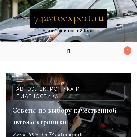
Перейти к содержимому
74avtoexpert.ru
Автотехнический блог
АВТОЭЛЕКТРОНИКА И
ДИАГНОСТИКА
Советы по выбору качественной
автоэлектроники
74avtoexpert
7 мая 2025
- От