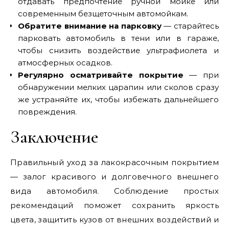
отдавать предпочтение ручной мойке или
современным безщеточным автомойкам.
Обратите внимание на парковку
— старайтесь
парковать автомобиль в тени или в гараже,
чтобы снизить воздействие ультрафиолета и
атмосферных осадков.
Регулярно осматривайте покрытие
— при
обнаружении мелких царапин или сколов сразу
же устраняйте их, чтобы избежать дальнейшего
повреждения.
Заключение
Правильный уход за лакокрасочным покрытием
— залог красивого и долговечного внешнего
вида автомобиля. Соблюдение простых
рекомендаций поможет сохранить яркость
цвета, защитить кузов от внешних воздействий и