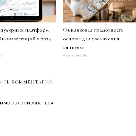
опулярных платформ
Финансовая грамотность:
йн-инвестиций в 2024
основы для увеличения
капитала
6
4 августа 2026
ИТЬ КОММЕНТАРИЙ
димо
авторизоваться
.