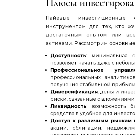
Плюсы инвестиров
Пайевые инвестиционные 
инструментом для тех, кто хо
достаточным опытом или вре
активами. Рассмотрим основны
Доступность
: минимальная с
позволяет начать даже с небол
Профессиональное управл
профессиональных аналитико
получение стабильной прибыли
Диверсификация
: деньги инв
риски, связанные с вложениями
Ликвидность
: возможность 
средства в удобное для инвесто
Доступ к различным рынкам 
акции, облигации, недвижи