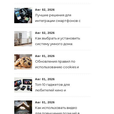
Авг 02, 2026
Лучшие решения для
интеграции смартфонов с
автоэлектроникой 2024
Авг 02, 2026
Как выбрать и установить
систему умного дома:
пошаговая инструкция
Авг 01, 2026
Обновления правил по
использованию cookies и
их влияние на SEO
Авг 01, 2026
Топ-10 гаджетов для
любителей кино и
сериалов в 2024 году
Авг 01, 2026
Как использовать видео
для повышения позиций в