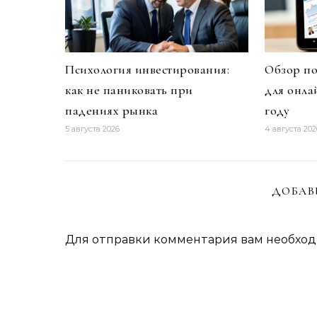
Психология инвестирования:
Обзор п
как не паниковать при
для онла
падениях рынка
году
5 августа 2026
4 августа 202
ДОБАВ
Для отправки комментария вам необхо