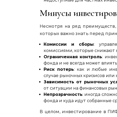
недоступные для частных инвес
Минусы инвестиро
Несмотря на ряд преимуществ,
которых важно знать перед при
Комиссии и сборы
: управл
комиссиями, которые снижают 
Ограниченная контроль
: инв
фонда и не всегда может влият
Риск потерь
: как и любые ин
случае рыночных кризисов или
Зависимость от рыночных ус
от ситуации на финансовых рын
Непрозрачность
: иногда слож
фонда и куда идут собранные с
В целом, инвестирование в ПИ