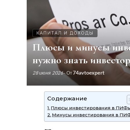
КАПИТАЛ И ДОХОДЫ
Плюсы и минусы инв
нужно знать инвесто
74avtoexpert
28 июня 2026
- От
Содержание
Плюсы инвестирования в ПИФ
Минусы инвестирования в ПИ