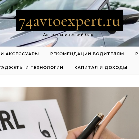
74avtoexpert.ru
Автотехнический блог
 И АКСЕССУАРЫ
РЕКОМЕНДАЦИИ ВОДИТЕЛЯМ
Р
ГАДЖЕТЫ И ТЕХНОЛОГИИ
КАПИТАЛ И ДОХОДЫ