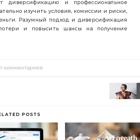
т диверсификацию и профессиональное
ательно изучить условия, комиссии и риски,
еньги. Разумный подход и диверсификация
потери и повысить шансы на получение
т комментариев
ELATED POSTS