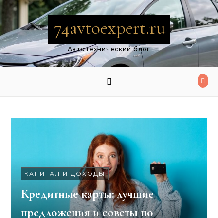
Перейти к содержимому
74avtoexpert.ru
Автотехнический блог
КАПИТАЛ И ДОХОДЫ
Кредитные карты: лучшие
предложения и советы по