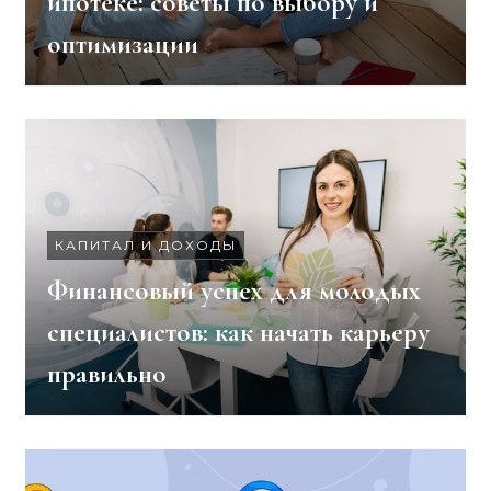
ипотеке: советы по выбору и
оптимизации
КАПИТАЛ И ДОХОДЫ
Финансовый успех для молодых
специалистов: как начать карьеру
правильно