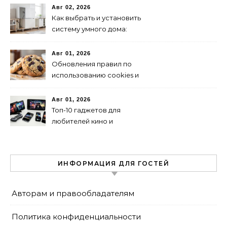
Авг 02, 2026
Как выбрать и установить
систему умного дома:
пошаговая инструкция
Авг 01, 2026
Обновления правил по
использованию cookies и
их влияние на SEO
Авг 01, 2026
Топ-10 гаджетов для
любителей кино и
сериалов в 2024 году
ИНФОРМАЦИЯ ДЛЯ ГОСТЕЙ
Авторам и правообладателям
Политика конфиденциальности