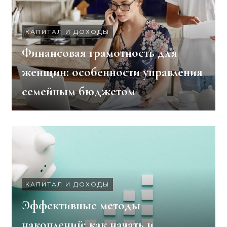
КАПИТАЛ И ДОХОДЫ
Финансовая грамотность для
женщин: особенности управления
семейным бюджетом
КАПИТАЛ И ДОХОДЫ
Эффективные методы
накоплений: как начать и