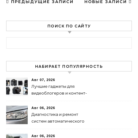
ПРЕДЫДУЩИЕ ЗАПИСИ
НОВЫЕ ЗАПИСИ
ПОИСК ПО САЙТУ
Найти:
НАБИРАЕТ ПОПУЛЯРНОСТЬ
Авг 07, 2026
Лучшие гаджеты для
видеоблогеров и контент-
мейкеров в 2024 году
Авг 06, 2026
Диагностика и ремонт
систем автоматического
переключения фар:
советы и рекомендации
Авг 06, 2026