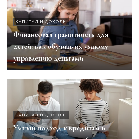
КАПИТАЛ И ДОХОДЫ
Финансовая грамотность для
детей: как обучить их умному
управлению деньгами
КАПИТАЛ И ДОХОДЫ
Умный подход к кредитам и