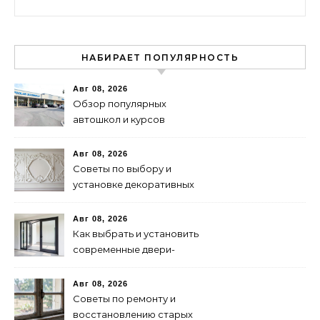
НАБИРАЕТ ПОПУЛЯРНОСТЬ
Авг 08, 2026
Обзор популярных
автошкол и курсов
водителей
Авг 08, 2026
Советы по выбору и
установке декоративных
панелей для интерьера
Авг 08, 2026
Как выбрать и установить
современные двери-
гармошки: советы и
рекомендации
Авг 08, 2026
Советы по ремонту и
восстановлению старых