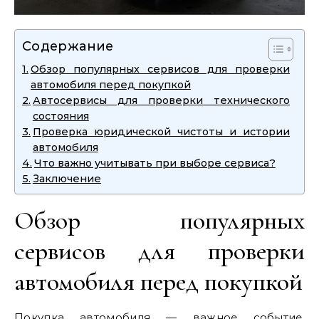
Содержание
Обзор популярных сервисов для проверки
автомобиля перед покупкой
Автосервисы для проверки технического
состояния
Проверка юридической чистоты и истории
автомобиля
Что важно учитывать при выборе сервиса?
Заключение
Обзор популярных
сервисов для проверки
автомобиля перед покупкой
Покупка автомобиля — важное событие,