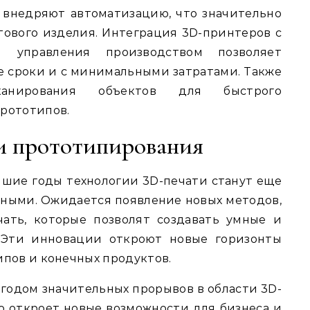
внедряют автоматизацию, что значительно
тового изделия. Интеграция 3D-принтеров с
 управления производством позволяет
е сроки и с минимальными затратами. Также
канирования объектов для быстрого
рототипов.
и прототипирования
йшие годы технологии 3D-печати станут еще
ными. Ожидается появление новых методов,
чать, которые позволят создавать умные и
 Эти инновации откроют новые горизонты
ипов и конечных продуктов.
 годом значительных прорывов в области 3D-
о откроет новые возможности для бизнеса и