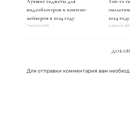
Лучшие гаджеты для
Топ-10 г
видеоблогеров и контент-
экологич
мейкеров в 2024 году
2024 году
7 августа 2026
4 августа 202
ДОБАВ
Для отправки комментария вам необхо