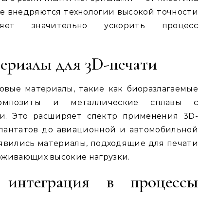
же внедряются технологии высокой точности
яет значительно ускорить процесс
ериалы для 3D-печати
овые материалы, такие как биоразлагаемые
композиты и металлические сплавы с
и. Это расширяет спектр применения 3D-
лантатов до авиационной и автомобильной
явились материалы, подходящие для печати
рживающих высокие нагрузки.
 интеграция в процессы