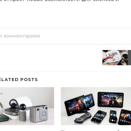
т комментариев
ELATED POSTS