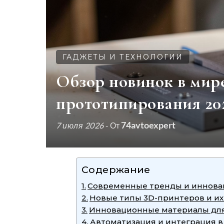
ГАДЖЕТЫ И ТЕХНОЛОГИИ
Обзор новинок в мире
прототипирования 20
74avtoexpert
7 июля 2026
- От
Содержание
Современные тренды и инновац
Новые типы 3D-принтеров и и
Инновационные материалы для
Автоматизация и интеграция 