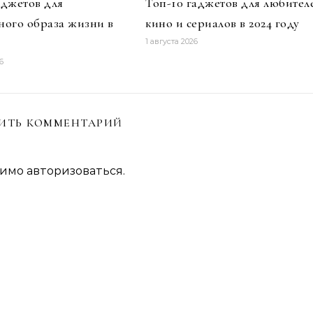
аджетов для
Топ-10 гаджетов для любител
ного образа жизни в
кино и сериалов в 2024 году
1 августа 2026
6
ИТЬ КОММЕНТАРИЙ
димо
авторизоваться
.