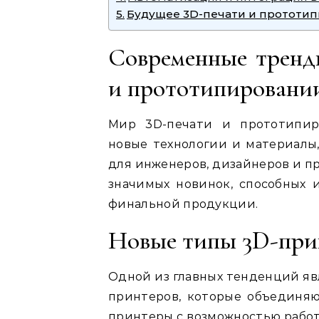
Будущее 3D-печати и прототи
Современные тренд
и прототипировани
Мир 3D-печати и прототипиро
новые технологии и материалы
для инженеров, дизайнеров и п
значимых новинок, способных 
финальной продукции.
Новые типы 3D-при
Одной из главных тенденций яв
принтеров, которые объединяю
принтеры с возможностью работ