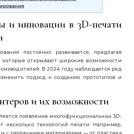
пирования
ы и инновации в 3D-печати
и
вания постоянно развивается, предлагая
, которые открывают широкие возможности
роизводителей. В 2024 году наблюдается ряд
изменить подход к созданию прототипов и
нтеров и их возможности
ляется появление многофункциональных 3D-
т несколько технологий печати. Например,
ы с различными материалами — от пластика