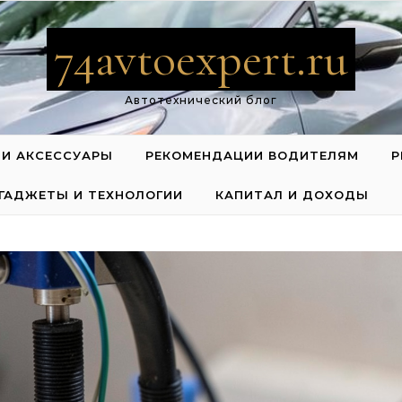
74avtoexpert.ru
Автотехнический блог
 И АКСЕССУАРЫ
РЕКОМЕНДАЦИИ ВОДИТЕЛЯМ
Р
ГАДЖЕТЫ И ТЕХНОЛОГИИ
КАПИТАЛ И ДОХОДЫ