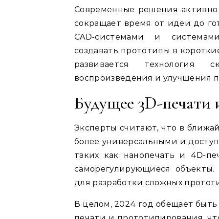
Современные решения активно 
сокращает время от идеи до го
CAD-системами и системами
создавать прототипы в коротки
развивается технология с
воспроизведения и улучшения п
Будущее 3D-печати 
Эксперты считают, что в ближа
более универсальными и доступ
таких как нанопечать и 4D-пе
саморегулирующиеся объекты.
для разработки сложных протот
В целом, 2024 год обещает быть
печати и прототипирования, чт