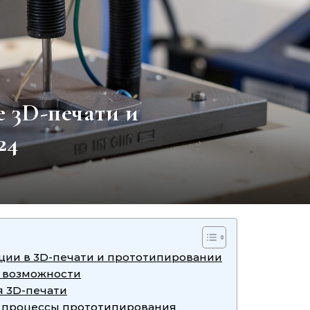
 3D-печати и
24
ии в 3D-печати и прототипировании
х возможности
 3D-печати
в процессы прототипирования