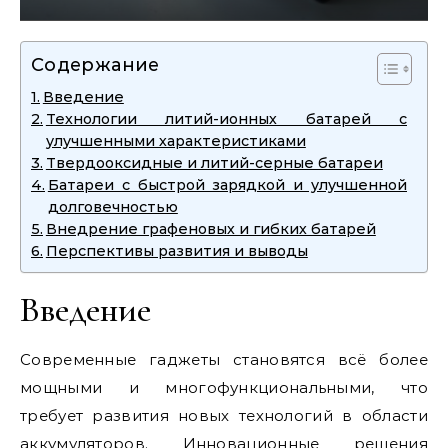
Содержание
Введение
Технологии литий-ионных батарей с
улучшенными характеристиками
Твердооксидные и литий-серные батареи
Батареи с быстрой зарядкой и улучшенной
долговечностью
Внедрение графеновых и гибких батарей
Перспективы развития и выводы
Введение
Современные гаджеты становятся всё более
мощными и многофункциональными, что
требует развития новых технологий в области
аккумуляторов. Инновационные решения