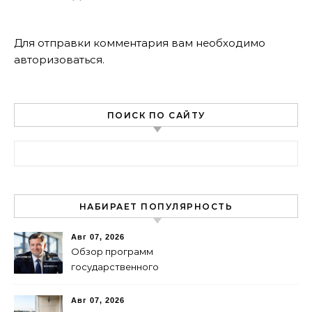
Для отправки комментария вам необходимо
авторизоваться
.
ПОИСК ПО САЙТУ
Найти:
НАБИРАЕТ ПОПУЛЯРНОСТЬ
Авг 07, 2026
Обзор программ
государственного
финансирования и
поддержки бизнеса в
Авг 07, 2026