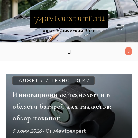
Перейти к содержимому
74avtoexpert.ru
Автотехнический блог
ГАДЖЕТЫ И ТЕХНОЛОГИИ
Инновационные технологии в
области батарей для гаджетов:
обзор новинок
74avtoexpert
5 июня 2026
- От