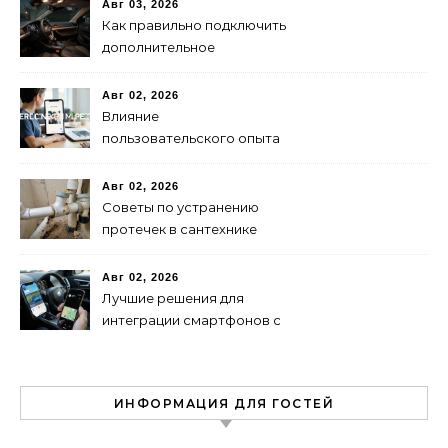
Авг 03, 2026
Как правильно подключить
дополнительное
освещение в авто:
пошаговая инструкция
Авг 02, 2026
Влияние
пользовательского опыта
на SEO: последние
исследования
Авг 02, 2026
Советы по устранению
протечек в сантехнике
Авг 02, 2026
Лучшие решения для
интеграции смартфонов с
автоэлектроникой 2024
ИНФОРМАЦИЯ ДЛЯ ГОСТЕЙ