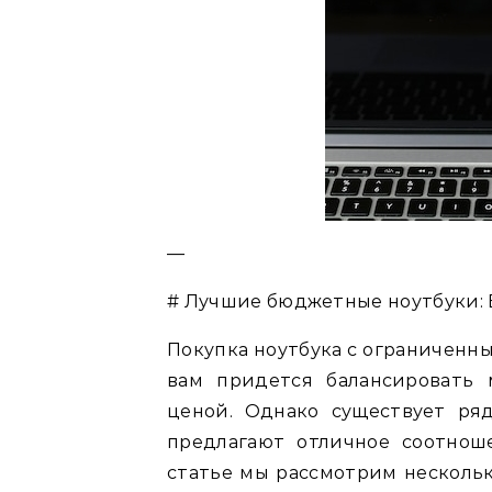
—
# Лучшие бюджетные ноутбуки: 
Покупка ноутбука с ограниченн
вам придется балансировать 
ценой. Однако существует ря
предлагают отличное соотнош
статье мы рассмотрим нескольк