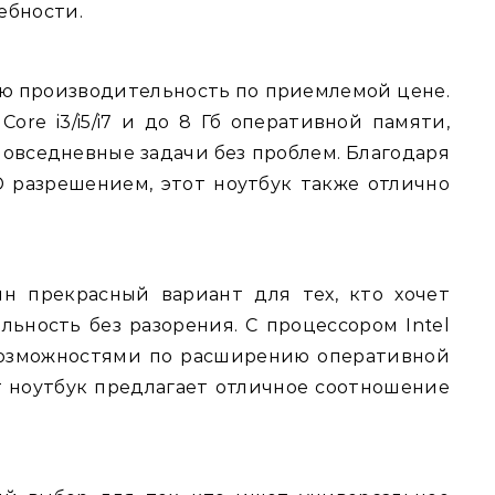
ебности.
ную производительность по приемлемой цене.
ore i3/i5/i7 и до 8 Гб оперативной памяти,
 повседневные задачи без проблем. Благодаря
HD разрешением, этот ноутбук также отлично
н прекрасный вариант для тех, кто хочет
ьность без разорения. С процессором Intel
 возможностями по расширению оперативной
т ноутбук предлагает отличное соотношение