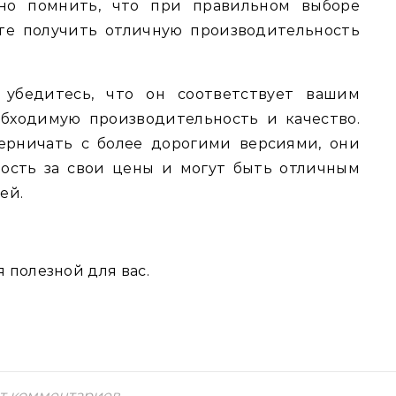
жно помнить, что при правильном выборе
те получить отличную производительность
 убедитесь, что он соответствует вашим
обходимую производительность и качество.
ерничать с более дорогими версиями, они
ость за свои цены и могут быть отличным
ей.
я полезной для вас.
т комментариев