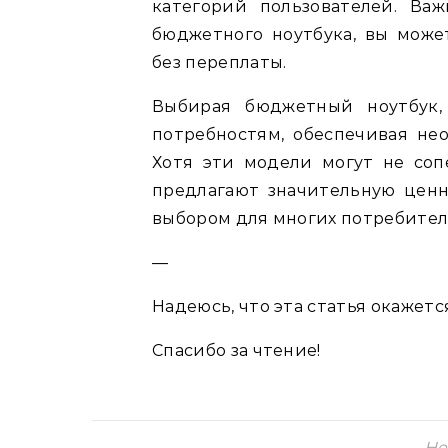
категорий пользователей. Ва
бюджетного ноутбука, вы може
без переплаты.
Выбирая бюджетный ноутбук,
потребностям, обеспечивая не
Хотя эти модели могут не соп
предлагают значительную ценн
выбором для многих потребител
—
Надеюсь, что эта статья окажетс
Спасибо за чтение!
Не