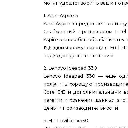
могут удовлетворить ваши потр
1. Acer Aspire 5
Acer Aspire 5 предлагает отлич
Снабженный процессором Intel C
Aspire 5 способен обрабатывать
15,6-дюймовому экрану с Full 
подходит для развлечений.
2. Lenovo Ideapad 330
Lenovo Ideapad 330 — еще оди
получить хорошую производител
Core i3/i5 и дополнительными
памяти и хранения данных, это
цены и производительности.
3. HP Pavilion x360