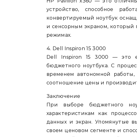
HP Pavilion x360 — это отличн
устройство, способное рабо
конвертируемый ноутбук оснащен
и сенсорным экраном, который 
режимах.
4. Dell Inspiron 15 3000
Dell Inspiron 15 3000 — эт
бюджетного ноутбука. С процесс
временем автономной работы, 
соотношение цены и производи
Заключение
При выборе бюджетного ноу
характеристикам как процесс
данных и экран. Упомянутые 
своем ценовом сегменте и спос