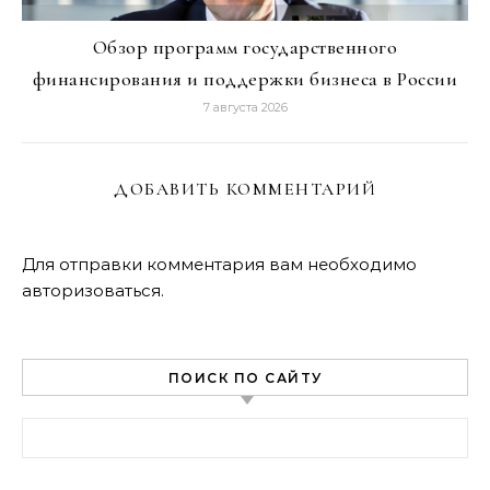
Обзор программ государственного
финансирования и поддержки бизнеса в России
7 августа 2026
ДОБАВИТЬ КОММЕНТАРИЙ
Для отправки комментария вам необходимо
авторизоваться
.
ПОИСК ПО САЙТУ
Найти: