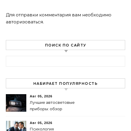
Для отправки комментария вам необходимо
авторизоваться
.
ПОИСК ПО САЙТУ
Найти:
НАБИРАЕТ ПОПУЛЯРНОСТЬ
Авг 05, 2026
Лучшие автосветовые
приборы: обзор
современных решений для
безопасной езды
Авг 05, 2026
Психология