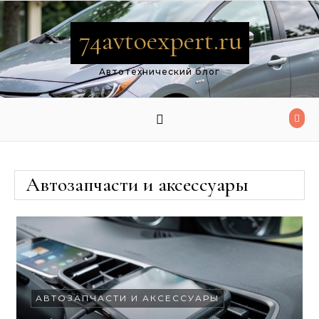
Перейти к содержимому
74avtoexpert.ru
Автотехнический блог
Автозапчасти и аксессуары
АВТОЗАПЧАСТИ И АКСЕССУАРЫ