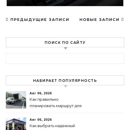
ПРЕДЫДУЩИЕ ЗАПИСИ
НОВЫЕ ЗАПИСИ
ПОИСК ПО САЙТУ
Найти:
НАБИРАЕТ ПОПУЛЯРНОСТЬ
Авг 06, 2026
Как правильно
планировать маршрут для
быстрой доставки: советы
и методы
Авг 06, 2026
Как выбрать надежный