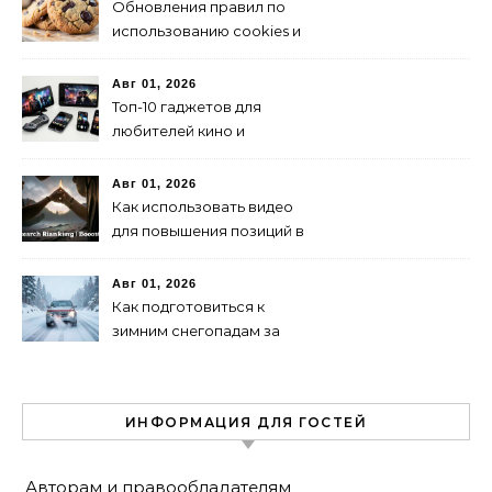
Обновления правил по
использованию cookies и
их влияние на SEO
Авг 01, 2026
Топ-10 гаджетов для
любителей кино и
сериалов в 2024 году
Авг 01, 2026
Как использовать видео
для повышения позиций в
поиске
Авг 01, 2026
Как подготовиться к
зимним снегопадам за
рулем: советы и
рекомендации
ИНФОРМАЦИЯ ДЛЯ ГОСТЕЙ
Авторам и правообладателям