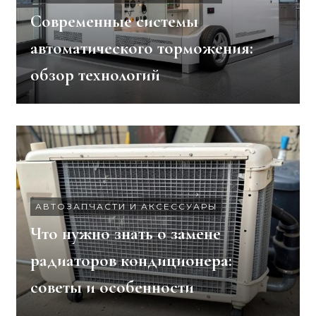
Современные системы
автоматического торможения:
обзор технологий
АВТОЗАПЧАСТИ И АКСЕССУАРЫ
Что нужно знать о замене
радиаторов кондиционера:
советы и особенности