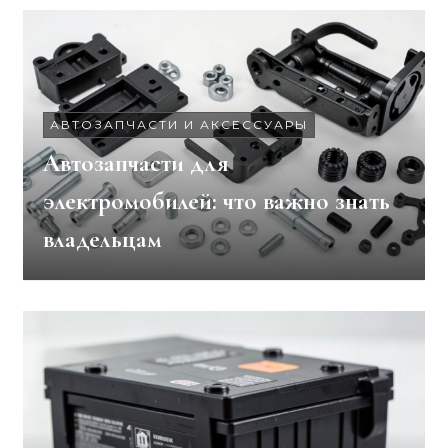
АВТОЗАПЧАСТИ И АКСЕССУАРЫ
Автозапчасти для
электромобилей: что важно знать
владельцам